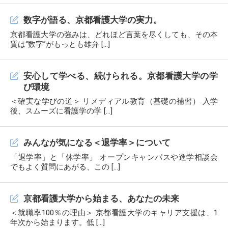
数字が語る、京都看護大学の実力。
京都看護大学の強みは、どれほど言葉を尽くしても、その本
質は“数字”がもっとも雄弁 […]
安心して学べる、続けられる。京都看護大学の学
び環境
＜確実な学びの道＞ リメディアル教育（基礎の補習） 入学
後、スムーズに看護学の学 […]
みんなが気になる＜退学率＞について
「退学率」と「休学率」 オープンキャンパスや進学相談会
でもよく質問にあがる、この […]
京都看護大学から始まる、あなたの未来
＜就職率100％の理由＞ 京都看護大学のキャリア支援は、1
年次から始まります。低 […]