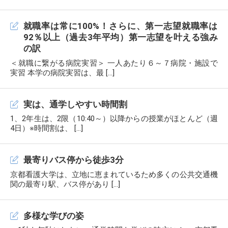
就職率は常に100%！さらに、第一志望就職率は
92％以上（過去3年平均）第一志望を叶える強み
の訳
＜就職に繋がる病院実習＞ 一人あたり６～７病院・施設で
実習 本学の病院実習は、最 […]
実は、通学しやすい時間割
1、2年生は、2限（10:40～）以降からの授業がほとんど（週
4日）※時間割は、 […]
最寄りバス停から徒歩3分
京都看護大学は、立地に恵まれているため多くの公共交通機
関の最寄り駅、バス停があり […]
多様な学びの姿