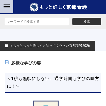
検索
＜もっともっと詳しく＞知ってください京都看護2026
多様な学びの姿
＜1秒も無駄にしない、通学時間も学びの味方
に！＞