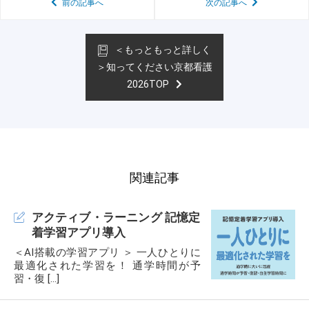
前の記事へ
次の記事へ
＜もっともっと詳しく
＞知ってください京都看護
2026TOP
関連記事
アクティブ・ラーニング 記憶定
着学習アプリ導入
＜AI搭載の学習アプリ ＞ 一人ひとりに
最適化された学習を！ 通学時間が予
習・復 […]