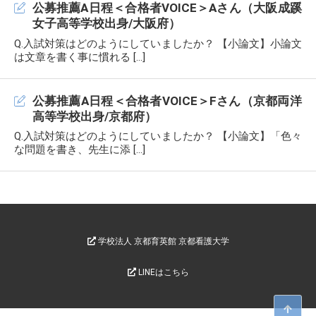
公募推薦A日程＜合格者VOICE＞Aさん（大阪成蹊
女子高等学校出身/大阪府）
Q.入試対策はどのようにしていましたか？ 【小論文】小論文
は文章を書く事に慣れる […]
公募推薦A日程＜合格者VOICE＞Fさん（京都両洋
高等学校出身/京都府）
Q.入試対策はどのようにしていましたか？ 【小論文】「色々
な問題を書き、先生に添 […]
学校法人 京都育英館 京都看護大学
LINEはこちら