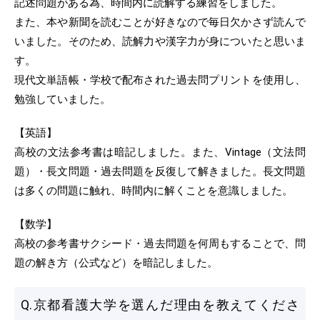
記述問題がある為、時間内に読解する練習をしました。
また、本や新聞を読むことが好きなので毎日欠かさず読んで
いました。そのため、読解力や漢字力が身についたと思いま
す。
現代文単語帳・学校で配布された過去問プリントを使用し、
勉強していました。
【英語】
高校の文法参考書は暗記しました。また、Vintage（文法問
題）・長文問題・過去問題を反復して解きました。長文問題
は多くの問題に触れ、時間内に解くことを意識しました。
【数学】
高校の参考書サクシード・過去問題を何周もすることで、問
題の解き方（公式など）を暗記しました。
Q.京都看護大学を選んだ理由を教えてくださ