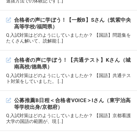
選抜方法での体験記です […]
合格者の声に学ぼう！【一般B】Sさん（筑紫中央
高等学校/福岡県）
Q.入試対策はどのようにしていましたか？ 【国語】問題集を
たくさん解いて、読解能 […]
合格者の声に学ぼう！【共通テスト】Kさん（城
南高校/徳島県）
Q.入試対策はどのようにしていましたか？ 【国語】共通テス
ト対策をしていました。 […]
公募推薦B日程＜合格者VOICE＞Iさん（東宇治高
等学校出身/京都府）
Q.入試対策はどのようにしていましたか？ 【国語】京都看護
大学の国語の範囲が、現 […]