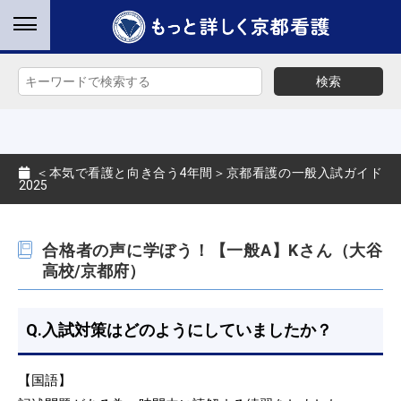
検索
＜本気で看護と向き合う4年間＞京都看護の一般入試ガイド
2025
合格者の声に学ぼう！【一般A】Kさん（大谷
高校/京都府）
Q.入試対策はどのようにしていましたか？
【国語】