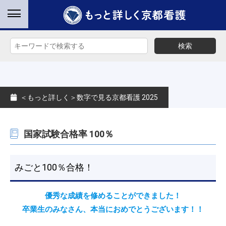
検索
＜もっと詳しく＞数字で見る京都看護 2025
国家試験合格率 100％
みごと100％合格！
優秀な成績を修めることができました！
卒業生のみなさん、本当におめでとうございます！！