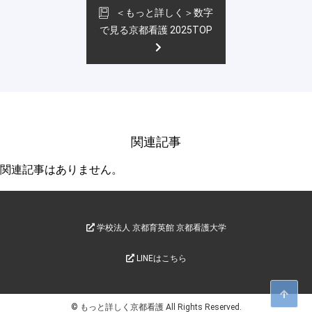
＜もっと詳しく＞数字
で見る京都看護 2025TOP
関連記事
関連記事はありません。
学校法人 京都育英館 京都看護大学
LINEはこちら
© もっと詳しく京都看護 All Rights Reserved.