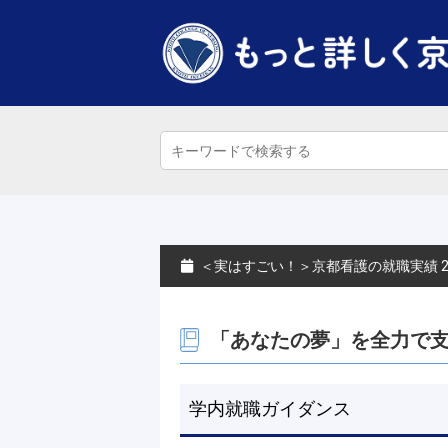
＜実はすごい！＞京都看護の就職実績 20
「あなたの夢」を全力で
学内就職ガイダンス