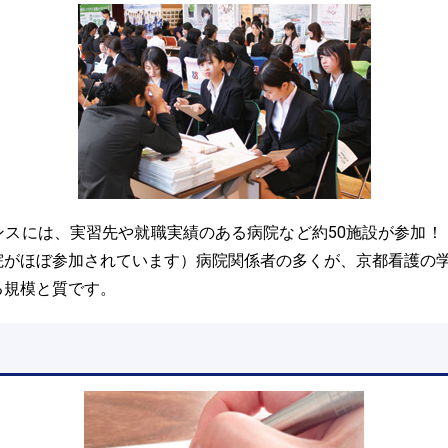
ンスには、実習先や就職実績のある病院など約50施設が参加！
院がほぼ参加されています）病院関係者の多くが、京都看護の
る規模と質です。