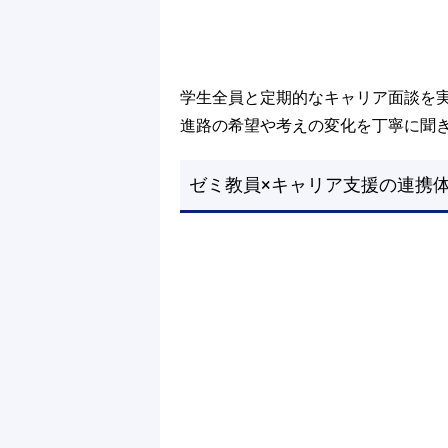
学生全員と定期的なキャリア面談を
進路の希望や考えの変化を丁寧に聞
ゼミ教員×キャリア支援の連携