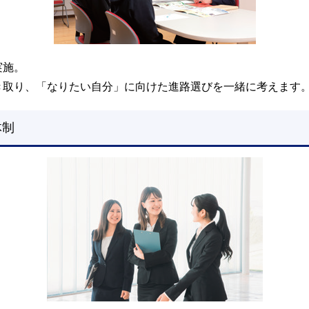
実施。
き取り、「なりたい自分」に向けた進路選びを一緒に考えます
体制