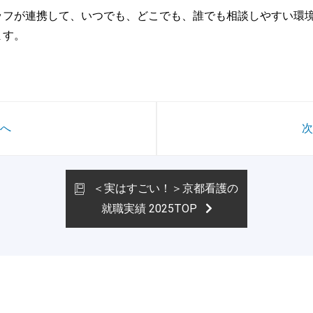
ッフが連携して、いつでも、どこでも、誰でも相談しやすい環
ます。
へ
＜実はすごい！＞京都看護の
就職実績 2025TOP