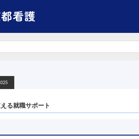
25
支える就職サポート